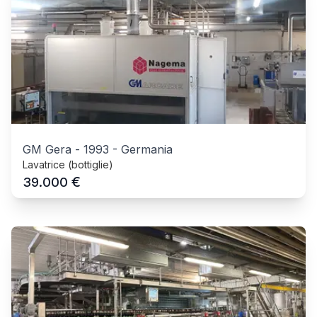
GM Gera
-
1993
-
Germania
Lavatrice (bottiglie)
€
39.000