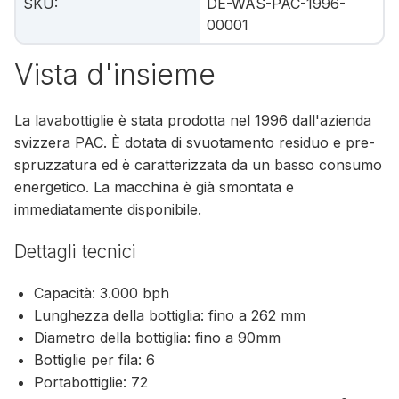
SKU
:
DE-WAS-PAC-1996-
00001
Vista d'insieme
La lavabottiglie è stata prodotta nel 1996 dall'azienda
svizzera PAC. È dotata di svuotamento residuo e pre-
spruzzatura ed è caratterizzata da un basso consumo
energetico. La macchina è già smontata e
immediatamente disponibile.
Dettagli tecnici
Capacità: 3.000 bph
Lunghezza della bottiglia: fino a 262 mm
Diametro della bottiglia: fino a 90mm
Bottiglie per fila: 6
Portabottiglie: 72