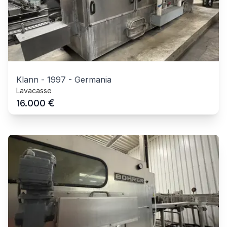
Klann
-
1997
-
Germania
Lavacasse
€
16.000