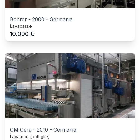
Bohrer
-
2000
-
Germania
Lavacasse
€
10.000
GM Gera
-
2010
-
Germania
Lavatrice (bottiglie)