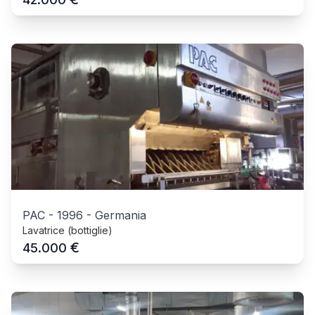
PAC
-
1996
-
Germania
Lavatrice (bottiglie)
€
45.000