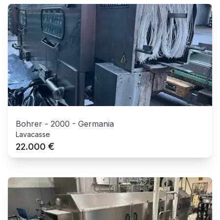
Bohrer
-
2000
-
Germania
Lavacasse
€
22.000