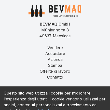
BEVMAQ GmbH
Mühlenhorst 8
49637 Menslage
Vendere
Acquistare
Azienda
Stampa
Offerte di lavoro
Contatto
Impronta
Questo sito web utilizza i cookie per migliorare
Privacy
l'esperienza degli utenti. I cookie vengono utilizzati per
T&C
analisi, contenuti personalizzati e tracciamento da