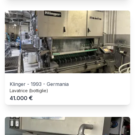
Klinger
-
1993
-
Germania
Lavatrice (bottiglie)
€
41.000