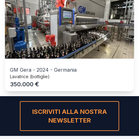
GM Gera
-
2024
-
Germania
Lavatrice (bottiglie)
€
350.000
ISCRIVITI ALLA NOSTRA
NEWSLETTER