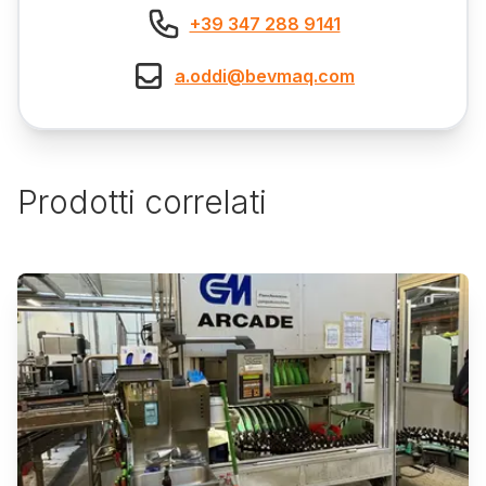
+39 347 288 9141
a.oddi@bevmaq.com
Prodotti correlati