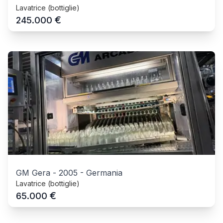
Lavatrice (bottiglie)
€
245.000
GM Gera
-
2005
-
Germania
Lavatrice (bottiglie)
€
65.000