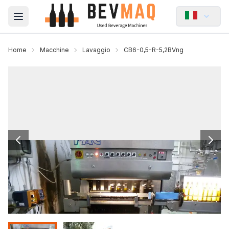
Open main menu
Home
Macchine
Lavaggio
CB6-0,5-R-5,2BVng