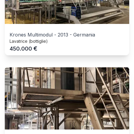
Krones Multimodul
-
2013
-
Germania
Lavatrice (bottiglie)
€
450.000