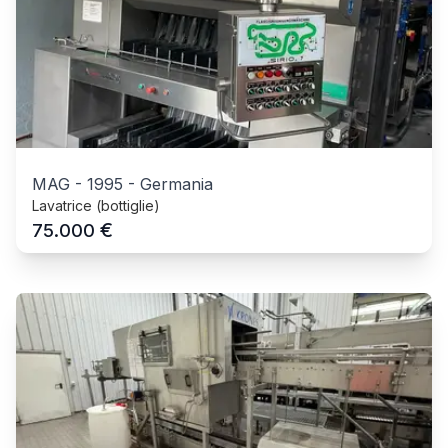
MAG
-
1995
-
Germania
Lavatrice (bottiglie)
€
75.000