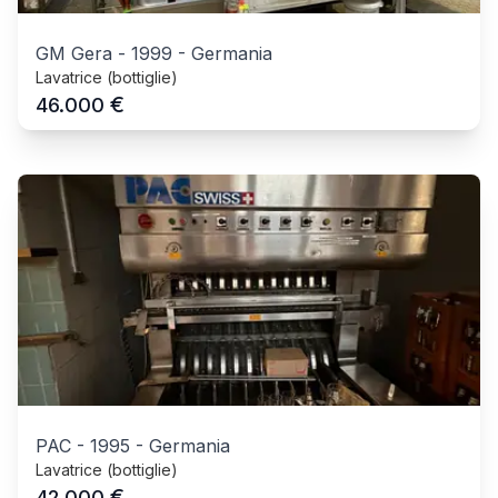
GM Gera
-
1999
-
Germania
Lavatrice (bottiglie)
€
46.000
PAC
-
1995
-
Germania
Lavatrice (bottiglie)
€
42.000