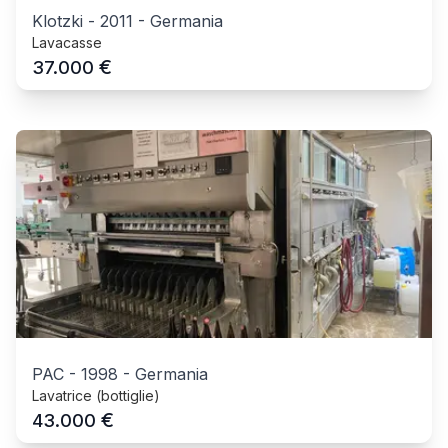
Klotzki
-
2011
-
Germania
Lavacasse
€
37.000
PAC
-
1998
-
Germania
Lavatrice (bottiglie)
€
43.000