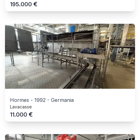
€
195.000
Hormes
-
1992
-
Germania
Lavacasse
€
11.000