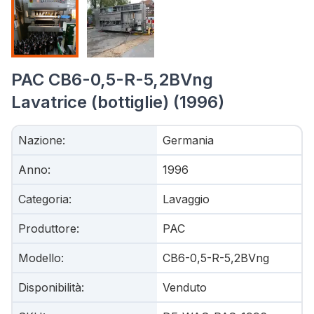
PAC CB6-0,5-R-5,2BVng
Lavatrice (bottiglie) (1996)
Nazione
:
Germania
Anno
:
1996
Categoria
:
Lavaggio
Produttore
:
PAC
Modello
:
CB6-0,5-R-5,2BVng
Disponibilità
:
Venduto