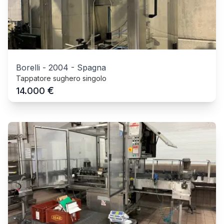
Borelli
-
2004
-
Spagna
Tappatore sughero singolo
€
14.000