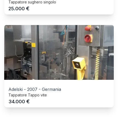
Tappatore sughero singolo
€
25.000
Adelski
-
2007
-
Germania
Tappatore Tappo vite
€
34.000