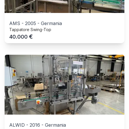
AMS
-
2005
-
Germania
Tappatore Swing-Top
€
40.000
ALWID
-
2016
-
Germania