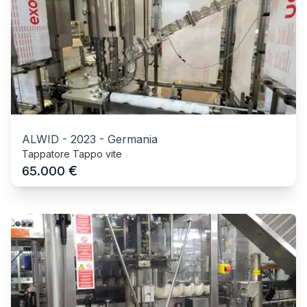
ALWID
-
2023
-
Germania
Tappatore Tappo vite
€
65.000