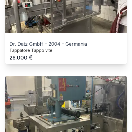
Dr. Datz GmbH
-
2004
-
Germania
Tappatore Tappo vite
€
26.000