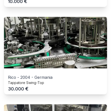
€
10.000
Rico
-
2004
-
Germania
Tappatore Swing-Top
€
30.000