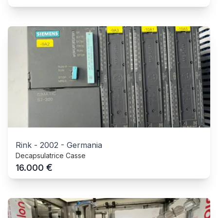
Rink
-
2002
-
Germania
Decapsulatrice Casse
€
16.000