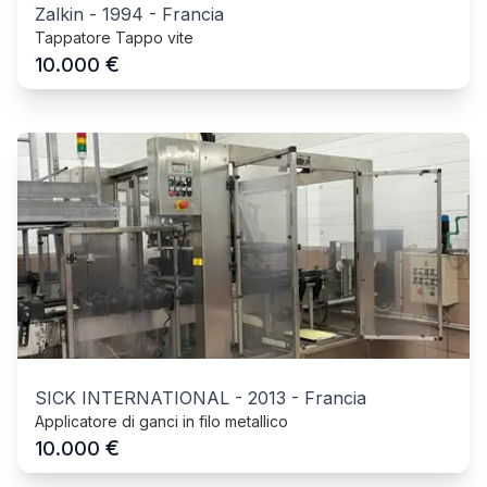
Zalkin
-
1994
-
Francia
Tappatore Tappo vite
€
10.000
SICK INTERNATIONAL
-
2013
-
Francia
Applicatore di ganci in filo metallico
€
10.000