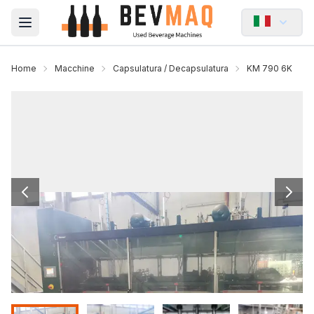
Open main menu
Home
Macchine
Capsulatura / Decapsulatura
KM 790 6K