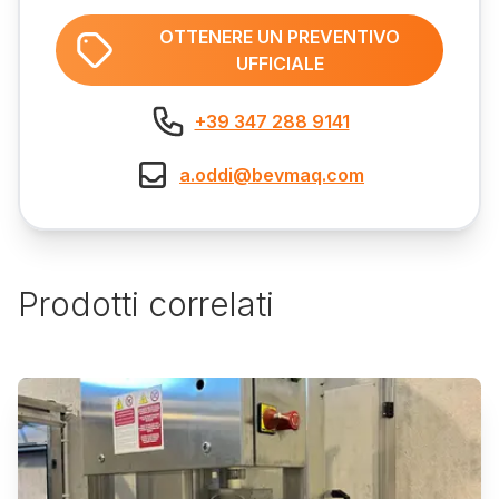
OTTENERE UN PREVENTIVO
UFFICIALE
+39 347 288 9141
a.oddi@bevmaq.com
Prodotti correlati