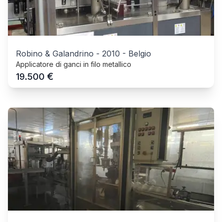
Robino & Galandrino
-
2010
-
Belgio
Applicatore di ganci in filo metallico
€
19.500