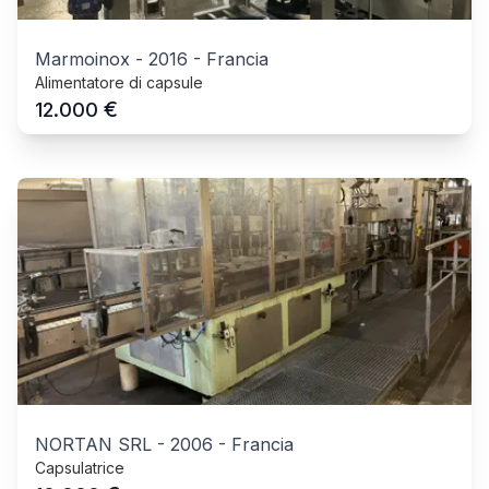
Marmoinox
-
2016
-
Francia
Alimentatore di capsule
€
12.000
NORTAN SRL
-
2006
-
Francia
Capsulatrice