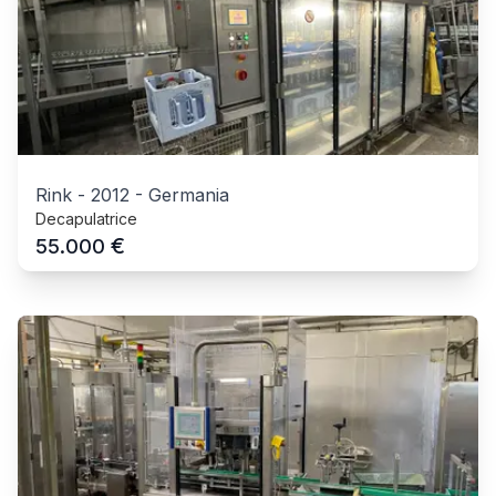
Rink
-
2012
-
Germania
Decapulatrice
€
55.000