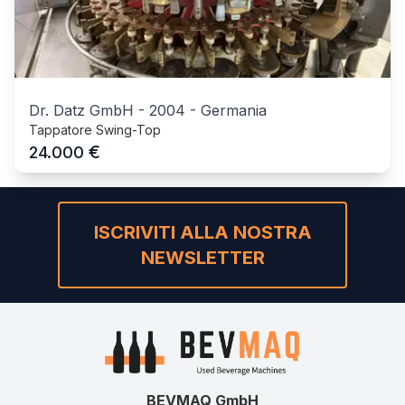
Dr. Datz GmbH
-
2004
-
Germania
Tappatore Swing-Top
€
24.000
ISCRIVITI ALLA NOSTRA
NEWSLETTER
BEVMAQ GmbH