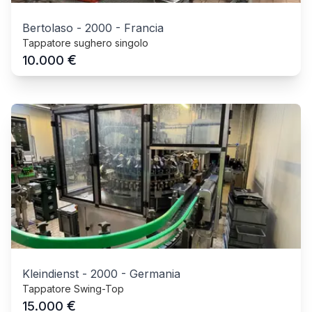
Bertolaso
-
2000
-
Francia
Tappatore sughero singolo
€
10.000
Kleindienst
-
2000
-
Germania
Tappatore Swing-Top
€
15.000