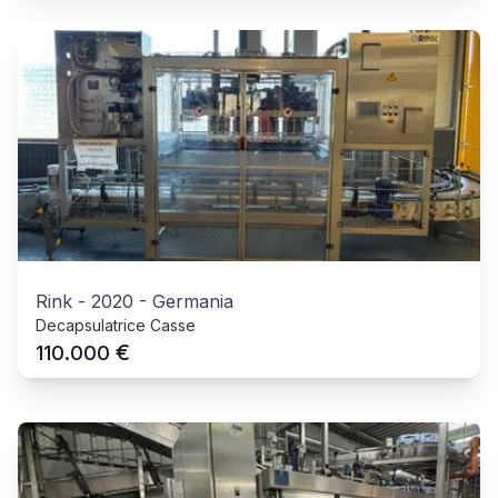
Rink
-
2020
-
Germania
Decapsulatrice Casse
€
110.000