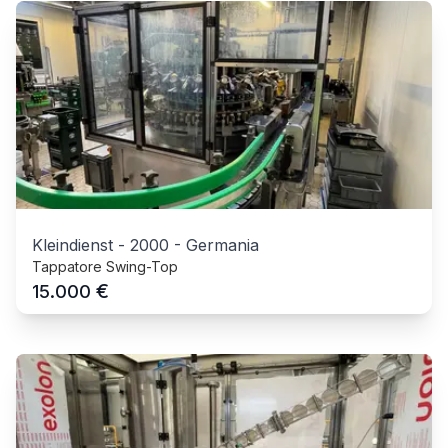
Kleindienst
-
2000
-
Germania
Tappatore Swing-Top
€
15.000