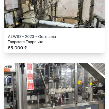
ALWID
-
2023
-
Germania
Tappatore Tappo vite
€
65.000