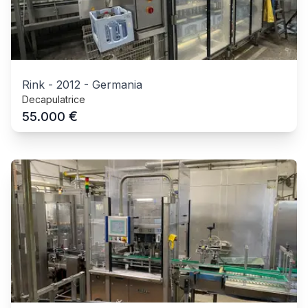
Rink
-
2012
-
Germania
Decapulatrice
€
55.000