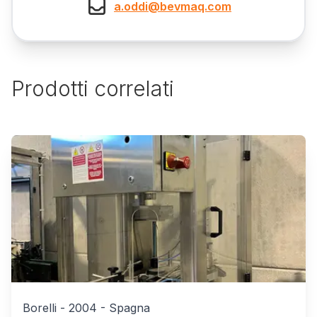
a.oddi@bevmaq.com
Prodotti correlati
Borelli
-
2004
-
Spagna