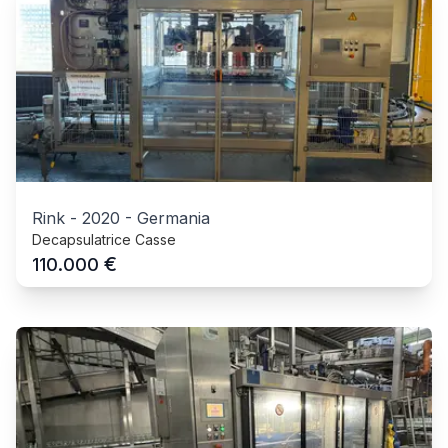
Rink
-
2020
-
Germania
Decapsulatrice Casse
€
110.000