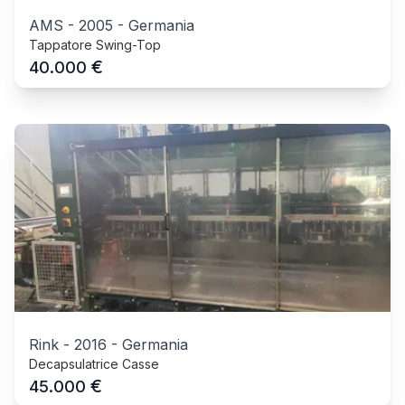
AMS
-
2005
-
Germania
Tappatore Swing-Top
€
40.000
Rink
-
2016
-
Germania
Decapsulatrice Casse
€
45.000