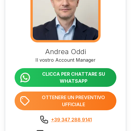
Andrea Oddi
Il vostro Account Manager
CLICCA PER CHATTARE SU
WHATSAPP
OTTENERE UN PREVENTIVO
UFFICIALE
+39 347 288 9141