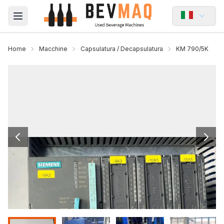
Open main menu
Home
Macchine
Capsulatura / Decapsulatura
KM 790/5K