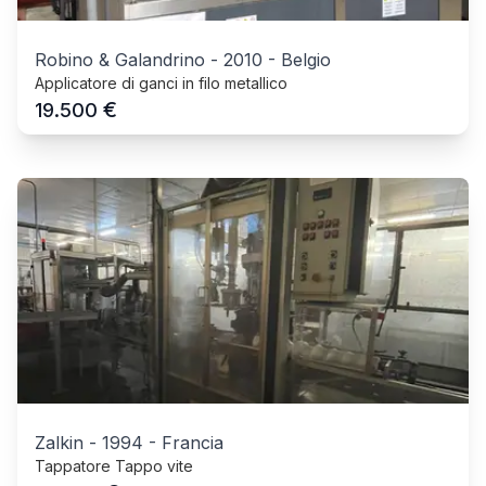
Robino & Galandrino
-
2010
-
Belgio
Applicatore di ganci in filo metallico
€
19.500
Zalkin
-
1994
-
Francia
Tappatore Tappo vite