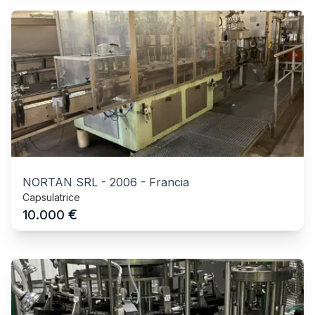
NORTAN SRL
-
2006
-
Francia
Capsulatrice
€
10.000