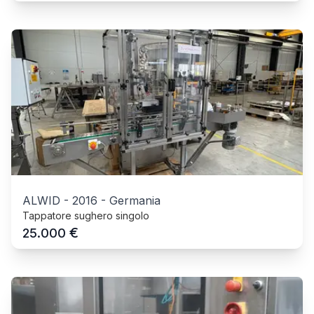
ALWID
-
2016
-
Germania
Tappatore sughero singolo
€
25.000