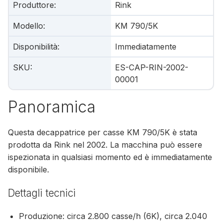
Produttore
:
Rink
Modello
:
KM 790/5K
Disponibilità
:
Immediatamente
SKU
:
ES-CAP-RIN-2002-
00001
Panoramica
Questa decappatrice per casse KM 790/5K è stata
prodotta da Rink nel 2002. La macchina può essere
ispezionata in qualsiasi momento ed è immediatamente
disponibile.
Dettagli tecnici
Produzione: circa 2.800 casse/h (6K), circa 2.040