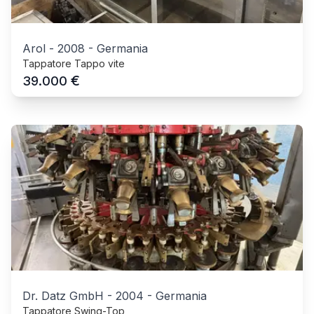
Arol
-
2008
-
Germania
Tappatore Tappo vite
€
39.000
Dr. Datz GmbH
-
2004
-
Germania
Tappatore Swing-Top