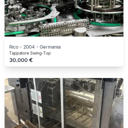
Rico
-
2004
-
Germania
Tappatore Swing-Top
€
30.000