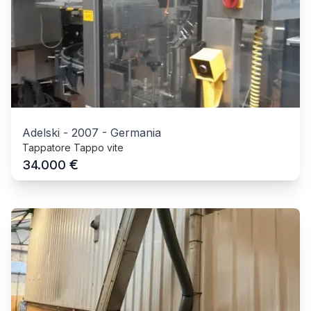
Adelski
-
2007
-
Germania
Tappatore Tappo vite
€
34.000