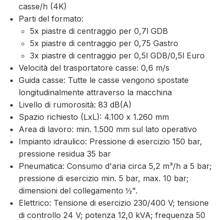
casse/h (4K)
Parti del formato:
5x piastre di centraggio per 0,7l GDB
5x piastre di centraggio per 0,75 Gastro
3x piastre di centraggio per 0,5l GDB/0,5l Euro
Velocità del trasportatore casse: 0,6 m/s
Guida casse: Tutte le casse vengono spostate
longitudinalmente attraverso la macchina
Livello di rumorosità: 83 dB(A)
Spazio richiesto (LxL): 4.100 x 1.260 mm
Area di lavoro: min. 1.500 mm sul lato operativo
Impianto idraulico: Pressione di esercizio 150 bar,
pressione residua 35 bar
Pneumatica: Consumo d'aria circa 5,2 m³/h a 5 bar;
pressione di esercizio min. 5 bar, max. 10 bar;
dimensioni del collegamento ½".
Elettrico: Tensione di esercizio 230/400 V; tensione
di controllo 24 V; potenza 12,0 kVA; frequenza 50