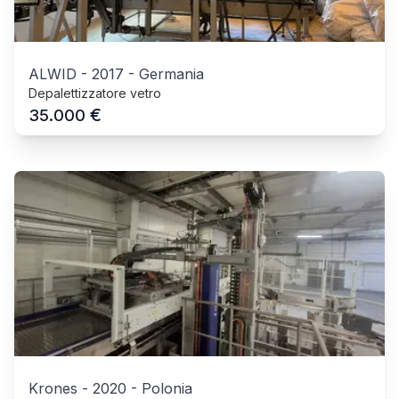
ALWID
-
2017
-
Germania
Depalettizzatore vetro
€
35.000
Krones
-
2020
-
Polonia