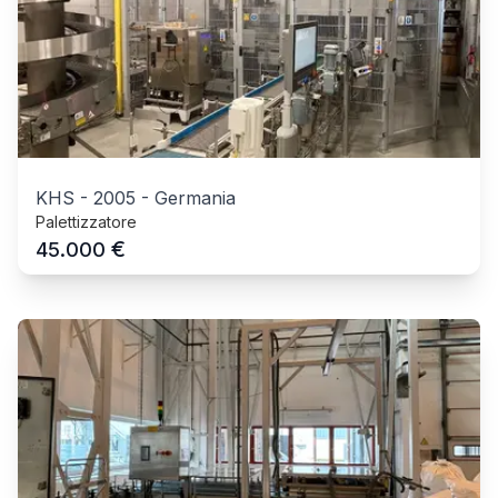
KHS
-
2005
-
Germania
Palettizzatore
€
45.000