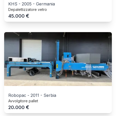
KHS
-
2005
-
Germania
Depalettizzatore vetro
€
45.000
Robopac
-
2011
-
Serbia
Avvolgitore pallet
€
20.000