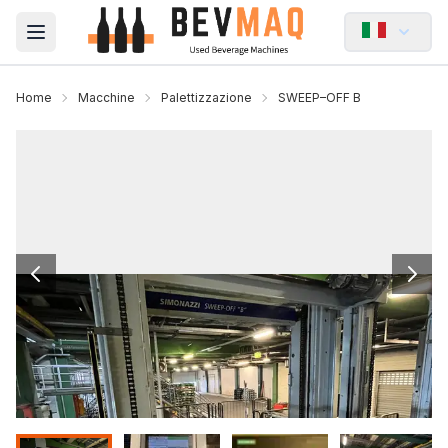
Open main menu
Home
Macchine
Palettizzazione
SWEEP–OFF B