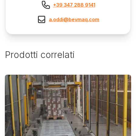
+39 347 288 9141
a.oddi@bevmaq.com
Prodotti correlati