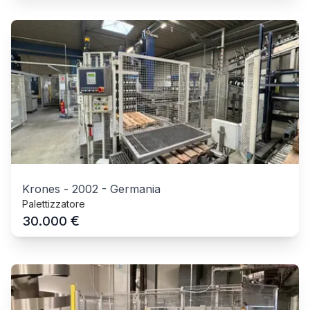
Krones
-
2002
-
Germania
Palettizzatore
€
30.000