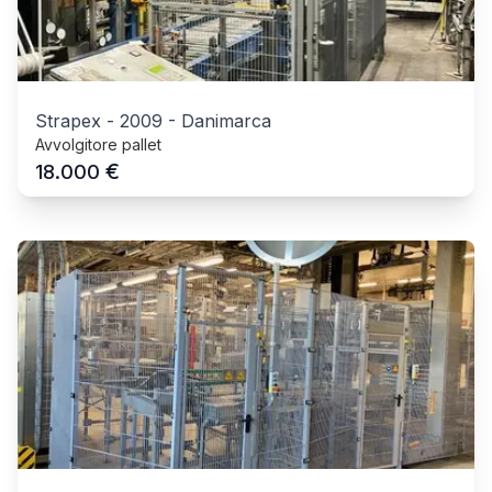
Strapex
-
2009
-
Danimarca
Avvolgitore pallet
€
18.000