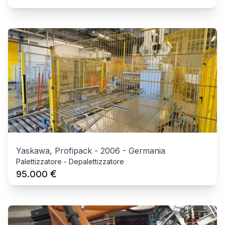
Yaskawa, Profipack
-
2006
-
Germania
Palettizzatore - Depalettizzatore
€
95.000