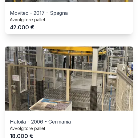
Movitec
-
2017
-
Spagna
Avvolgitore pallet
€
42.000
Haloila
-
2006
-
Germania
Avvolgitore pallet
€
18.000