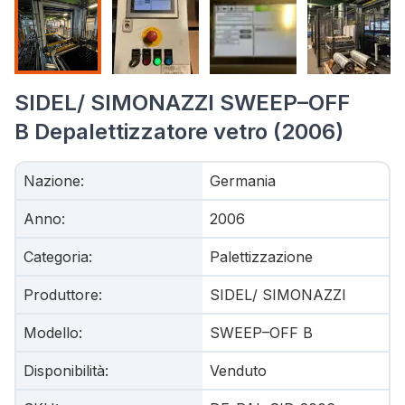
SIDEL/ SIMONAZZI SWEEP–OFF
B Depalettizzatore vetro (2006)
Nazione
:
Germania
Anno
:
2006
Categoria
:
Palettizzazione
Produttore
:
SIDEL/ SIMONAZZI
Modello
:
SWEEP–OFF B
Disponibilità
:
Venduto