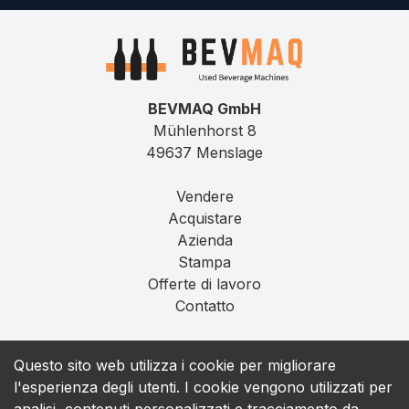
BEVMAQ GmbH
Mühlenhorst 8
49637 Menslage
Vendere
Acquistare
Azienda
Stampa
Offerte di lavoro
Contatto
Impronta
Questo sito web utilizza i cookie per migliorare
Privacy
l'esperienza degli utenti. I cookie vengono utilizzati per
T&C