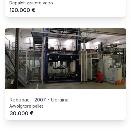
Depalettizzatore vetro
€
190.000
Robopac
-
2007
-
Ucraina
Avvolgitore pallet
€
30.000