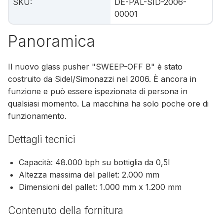
SKU
:
DE-PAL-SID-2006-
00001
Panoramica
Il nuovo glass pusher "SWEEP-OFF B" è stato
costruito da Sidel/Simonazzi nel 2006. È ancora in
funzione e può essere ispezionata di persona in
qualsiasi momento. La macchina ha solo poche ore di
funzionamento.
Dettagli tecnici
Capacità: 48.000 bph su bottiglia da 0,5l
Altezza massima del pallet: 2.000 mm
Dimensioni del pallet: 1.000 mm x 1.200 mm
Contenuto della fornitura