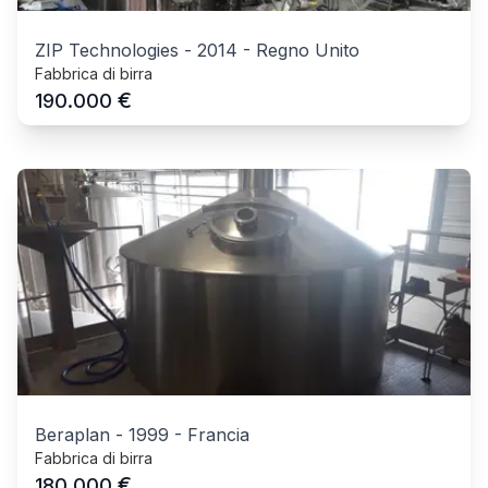
ZIP Technologies
-
2014
-
Regno Unito
Fabbrica di birra
€
190.000
Beraplan
-
1999
-
Francia
Fabbrica di birra
€
180.000