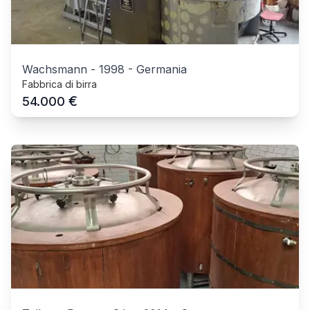
Wachsmann
-
1998
-
Germania
Fabbrica di birra
€
54.000