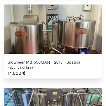
Slowbeer MB-500MAN
-
2013
-
Spagna
Fabbrica di birra
€
14.000