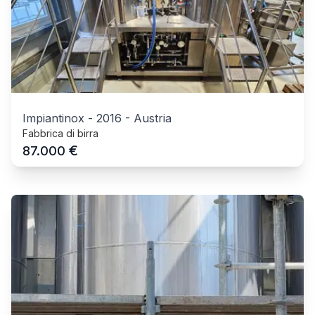
Impiantinox
-
2016
-
Austria
Fabbrica di birra
€
87.000