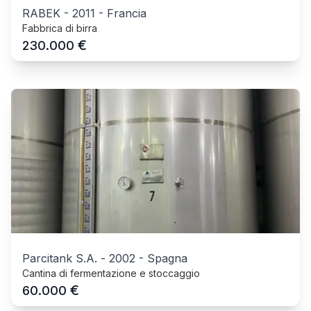
RABEK
-
2011
-
Francia
Fabbrica di birra
€
230.000
Parcitank S.A.
-
2002
-
Spagna
Cantina di fermentazione e stoccaggio
€
60.000