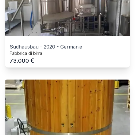
Sudhausbau
-
2020
-
Germania
Fabbrica di birra
€
73.000