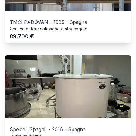
TMCI PADOVAN
-
1985
-
Spagna
Cantina di fermentazione e stoccaggio
€
89.700
Speidel, Spagni,
-
2016
-
Spagna
Fabbrica di birra