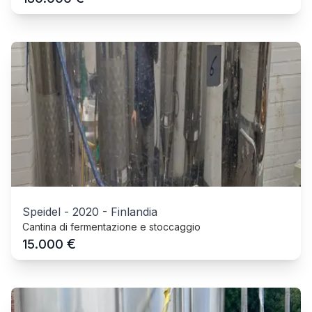
Speidel
-
2020
-
Finlandia
Cantina di fermentazione e stoccaggio
€
15.000