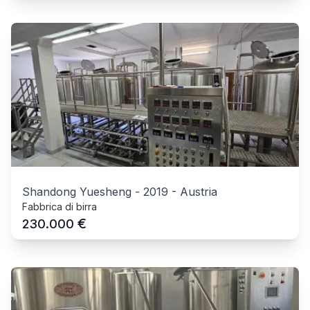
Shandong Yuesheng
-
2019
-
Austria
Fabbrica di birra
€
230.000