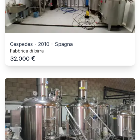
Cespedes
-
2010
-
Spagna
Fabbrica di birra
€
32.000