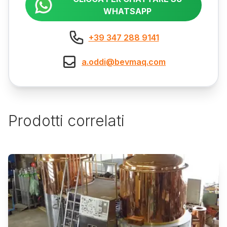
WHATSAPP
+39 347 288 9141
a.oddi@bevmaq.com
Prodotti correlati