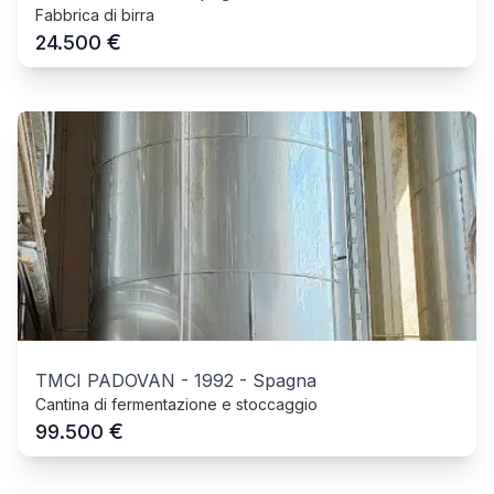
Fabbrica di birra
€
24.500
TMCI PADOVAN
-
1992
-
Spagna
Cantina di fermentazione e stoccaggio
€
99.500