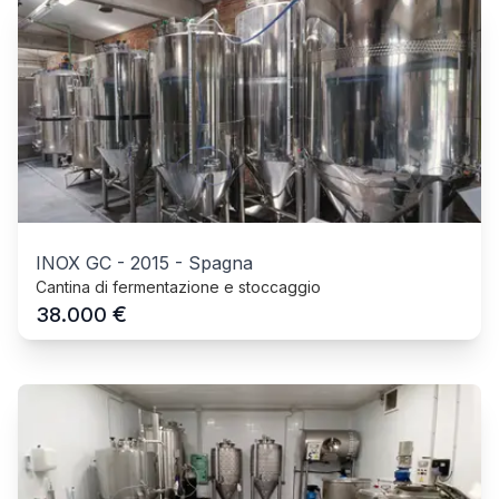
INOX GC
-
2015
-
Spagna
Cantina di fermentazione e stoccaggio
€
38.000