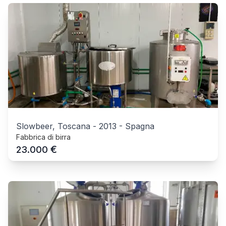
Slowbeer, Toscana
-
2013
-
Spagna
Fabbrica di birra
€
23.000