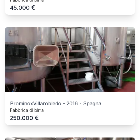
€
45.000
ProminoxVillarobledo
-
2016
-
Spagna
Fabbrica di birra
€
250.000