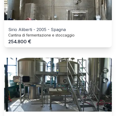
Sirio Aliberti
-
2005
-
Spagna
Cantina di fermentazione e stoccaggio
€
254.800