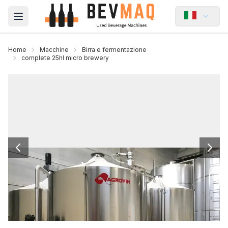
Open main menu
Home
Macchine
Birra e fermentazione
complete 25hl micro brewery