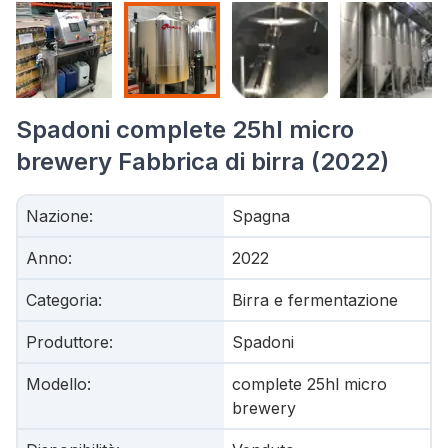
Spadoni complete 25hl micro
brewery Fabbrica di birra (2022)
Nazione
:
Spagna
Anno
:
2022
Categoria
:
Birra e fermentazione
Produttore
:
Spadoni
Modello
:
complete 25hl micro
brewery