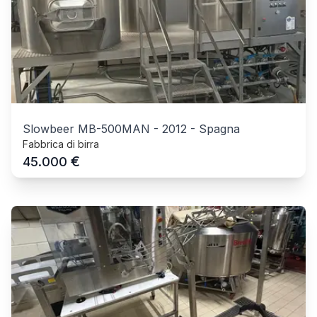
Slowbeer MB-500MAN
-
2012
-
Spagna
Fabbrica di birra
€
45.000