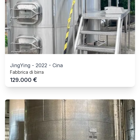
JingYing
-
2022
-
Cina
Fabbrica di birra
€
129.000