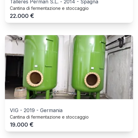
Talleres Perman S.L.
-
2014
-
Spagna
Cantina di fermentazione e stoccaggio
€
22.000
VIG
-
2019
-
Germania
Cantina di fermentazione e stoccaggio
€
19.000