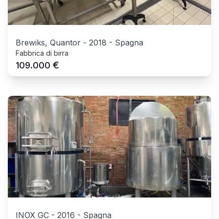
Brewiks, Quantor
-
2018
-
Spagna
Fabbrica di birra
€
109.000
INOX GC
-
2016
-
Spagna