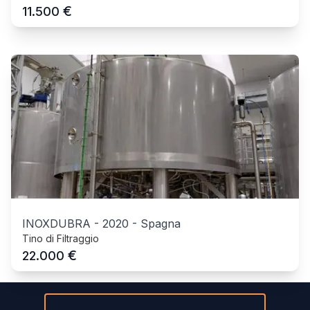
€
11.500
INOXDUBRA
-
2020
-
Spagna
Tino di Filtraggio
€
22.000