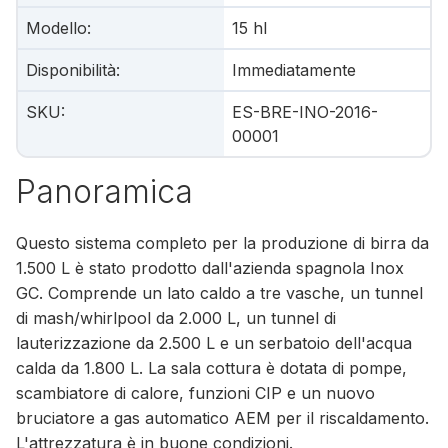
Modello
:
15 hl
Disponibilità
:
Immediatamente
SKU
:
ES-BRE-INO-2016-
00001
Panoramica
Questo sistema completo per la produzione di birra da
1.500 L è stato prodotto dall'azienda spagnola Inox
GC. Comprende un lato caldo a tre vasche, un tunnel
di mash/whirlpool da 2.000 L, un tunnel di
lauterizzazione da 2.500 L e un serbatoio dell'acqua
calda da 1.800 L. La sala cottura è dotata di pompe,
scambiatore di calore, funzioni CIP e un nuovo
bruciatore a gas automatico AEM per il riscaldamento.
L'attrezzatura è in buone condizioni.