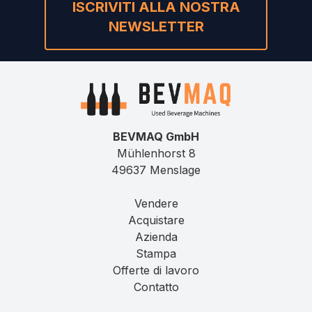
ISCRIVITI ALLA NOSTRA
NEWSLETTER
BEVMAQ GmbH
Mühlenhorst 8
49637 Menslage
Vendere
Acquistare
Azienda
Stampa
Offerte di lavoro
Contatto