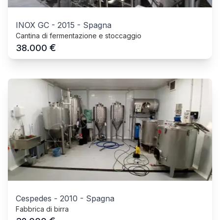
INOX GC
-
2015
-
Spagna
Cantina di fermentazione e stoccaggio
€
38.000
Cespedes
-
2010
-
Spagna
Fabbrica di birra