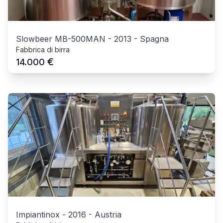
Slowbeer MB-500MAN
-
2013
-
Spagna
Fabbrica di birra
€
14.000
Impiantinox
-
2016
-
Austria