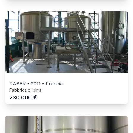
RABEK
-
2011
-
Francia
Fabbrica di birra
€
230.000