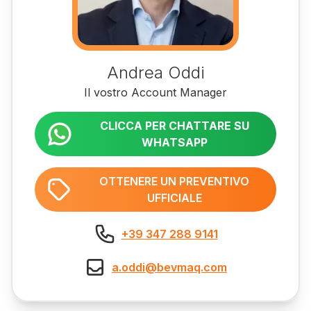
Andrea Oddi
Il vostro Account Manager
CLICCA PER CHATTARE SU
WHATSAPP
OTTENERE UN PREVENTIVO
UFFICIALE
+39 347 288 9141
a.oddi@bevmaq.com