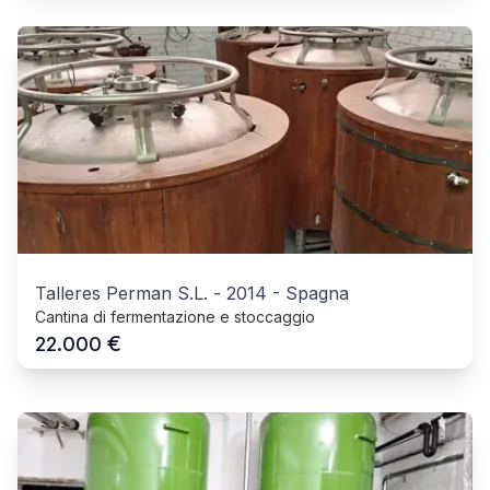
Talleres Perman S.L.
-
2014
-
Spagna
Cantina di fermentazione e stoccaggio
€
22.000