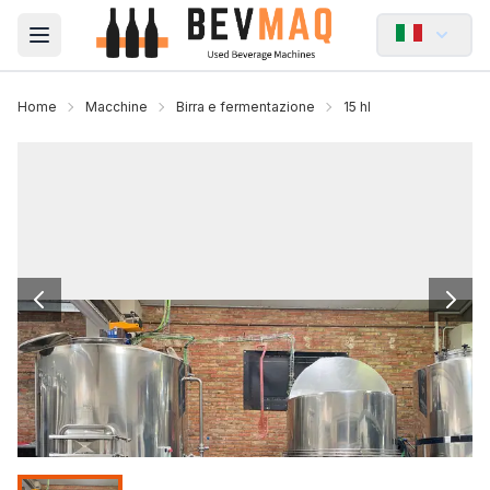
Open main menu
Home
Macchine
Birra e fermentazione
15 hl