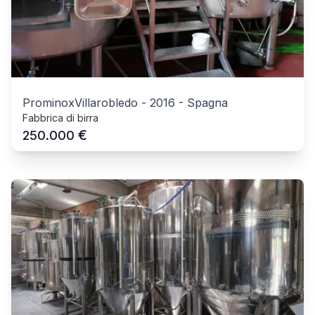
ProminoxVillarobledo
-
2016
-
Spagna
Fabbrica di birra
€
250.000