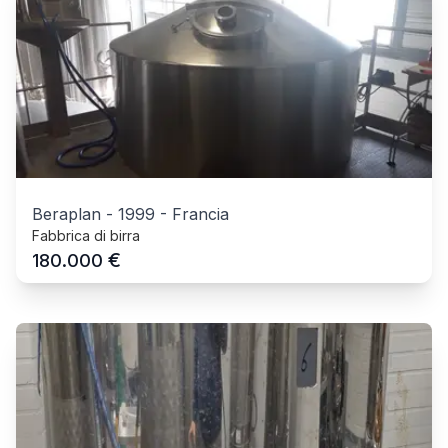
Beraplan
-
1999
-
Francia
Fabbrica di birra
€
180.000