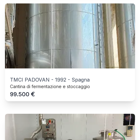
TMCI PADOVAN
-
1992
-
Spagna
Cantina di fermentazione e stoccaggio
€
99.500