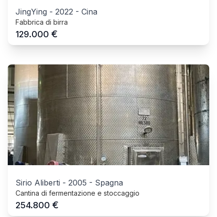
JingYing
-
2022
-
Cina
Fabbrica di birra
€
129.000
Sirio Aliberti
-
2005
-
Spagna
Cantina di fermentazione e stoccaggio
€
254.800