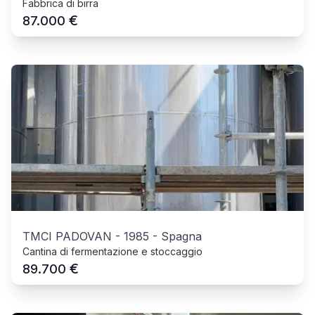
Fabbrica di birra
€
87.000
TMCI PADOVAN
-
1985
-
Spagna
Cantina di fermentazione e stoccaggio
€
89.700