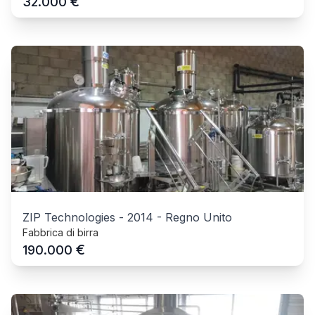
€
32.000
ZIP Technologies
-
2014
-
Regno Unito
Fabbrica di birra
€
190.000