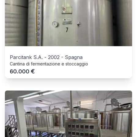
Parcitank S.A.
-
2002
-
Spagna
Cantina di fermentazione e stoccaggio
€
60.000