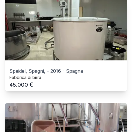
Speidel, Spagni,
-
2016
-
Spagna
Fabbrica di birra
€
45.000