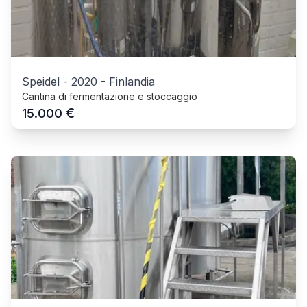
Speidel
-
2020
-
Finlandia
Cantina di fermentazione e stoccaggio
€
15.000