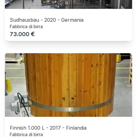
Sudhausbau
-
2020
-
Germania
Fabbrica di birra
€
73.000
Finnish 1.000 L
-
2017
-
Finlandia
Fabbrica di birra