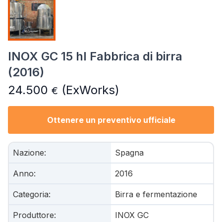
INOX GC 15 hl Fabbrica di birra
(2016)
24.500
(ExWorks)
€
Ottenere un preventivo ufficiale
Nazione
:
Spagna
Anno
:
2016
Categoria
:
Birra e fermentazione
Produttore
:
INOX GC