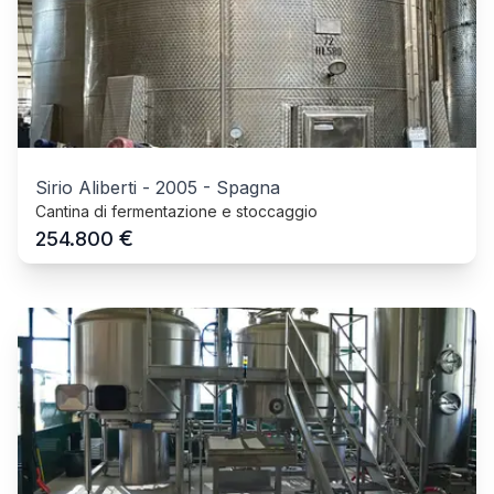
Sirio Aliberti
-
2005
-
Spagna
Cantina di fermentazione e stoccaggio
€
254.800