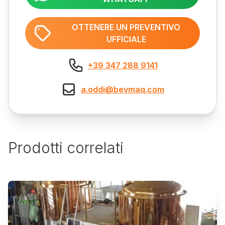
OTTENERE UN PREVENTIVO
UFFICIALE
+39 347 288 9141
a.oddi@bevmaq.com
Prodotti correlati