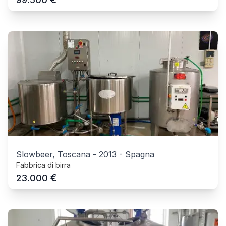
Slowbeer, Toscana
-
2013
-
Spagna
Fabbrica di birra
€
23.000