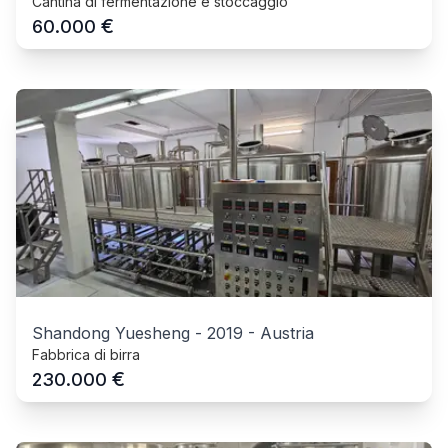
Cantina di fermentazione e stoccaggio
€
60.000
Shandong Yuesheng
-
2019
-
Austria
Fabbrica di birra
€
230.000