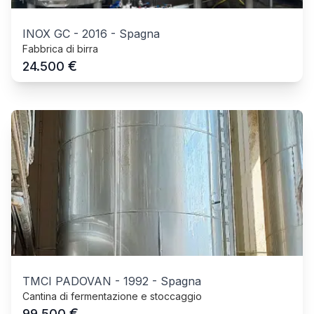
INOX GC
-
2016
-
Spagna
Fabbrica di birra
€
24.500
TMCI PADOVAN
-
1992
-
Spagna
Cantina di fermentazione e stoccaggio
€
99.500