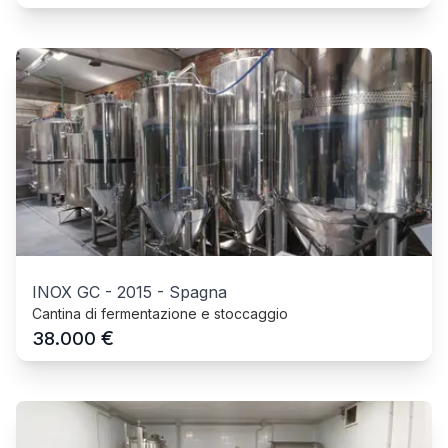
INOX GC
-
2015
-
Spagna
Cantina di fermentazione e stoccaggio
€
38.000