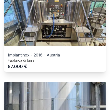
Impiantinox
-
2016
-
Austria
Fabbrica di birra
€
87.000