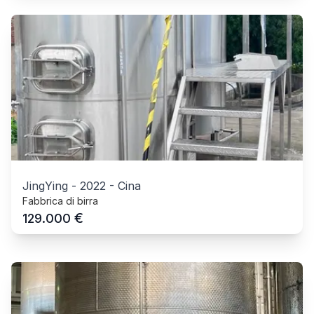
JingYing
-
2022
-
Cina
Fabbrica di birra
€
129.000