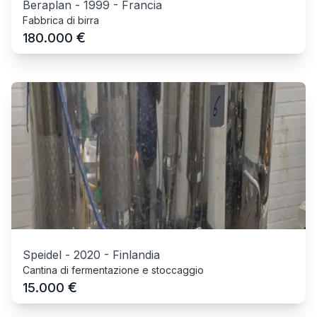
Beraplan
-
1999
-
Francia
Fabbrica di birra
€
180.000
Speidel
-
2020
-
Finlandia
Cantina di fermentazione e stoccaggio
€
15.000