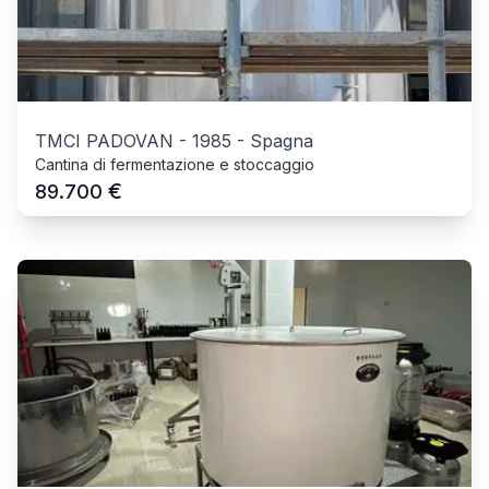
TMCI PADOVAN
-
1985
-
Spagna
Cantina di fermentazione e stoccaggio
€
89.700