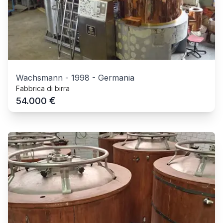
Wachsmann
-
1998
-
Germania
Fabbrica di birra
€
54.000