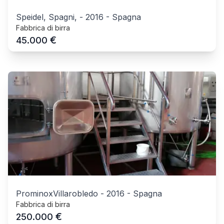
Speidel, Spagni,
-
2016
-
Spagna
Fabbrica di birra
€
45.000
ProminoxVillarobledo
-
2016
-
Spagna
Fabbrica di birra
€
250.000