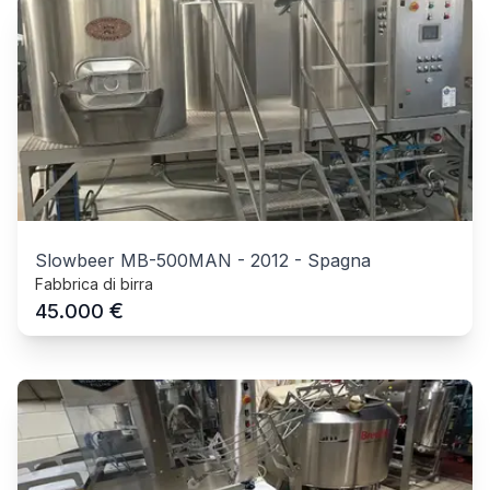
Slowbeer MB-500MAN
-
2012
-
Spagna
Fabbrica di birra
€
45.000