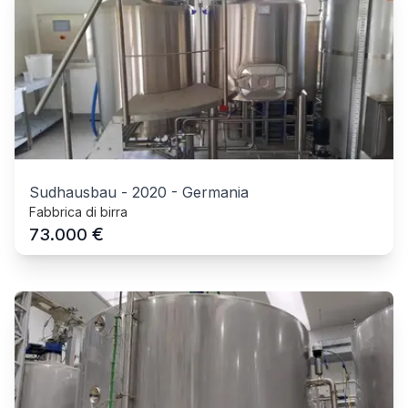
Sudhausbau
-
2020
-
Germania
Fabbrica di birra
€
73.000