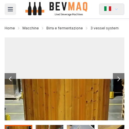
Open main menu
Home
Macchine
Birra e fermentazione
3 vessel system