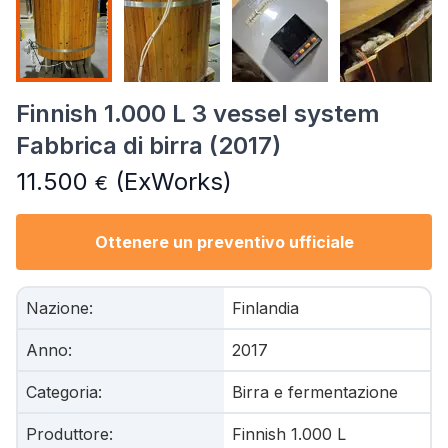
Finnish 1.000 L 3 vessel system
Fabbrica di birra (2017)
11.500
(ExWorks)
€
Ottenere un preventivo ufficiale
Nazione
:
Finlandia
Anno
:
2017
Categoria
:
Birra e fermentazione
Produttore
:
Finnish 1.000 L