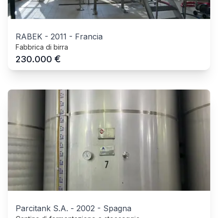
RABEK
-
2011
-
Francia
Fabbrica di birra
€
230.000
Parcitank S.A.
-
2002
-
Spagna