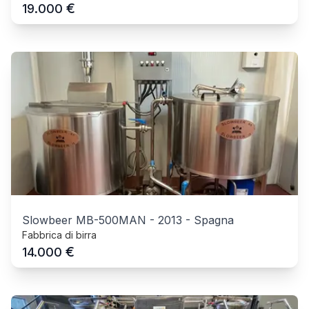
€
19.000
Slowbeer MB-500MAN
-
2013
-
Spagna
Fabbrica di birra
€
14.000