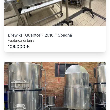
Brewiks, Quantor
-
2018
-
Spagna
Fabbrica di birra
€
109.000