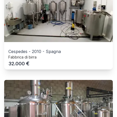
Cespedes
-
2010
-
Spagna
Fabbrica di birra
€
32.000