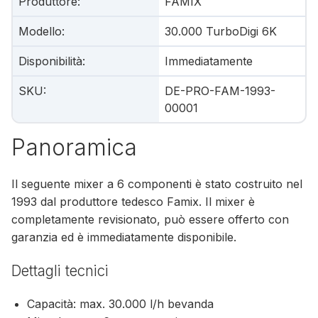
Produttore
:
FAMIX
Modello
:
30.000 TurboDigi 6K
Disponibilità
:
Immediatamente
SKU
:
DE-PRO-FAM-1993-
00001
Panoramica
Il seguente mixer a 6 componenti è stato costruito nel
1993 dal produttore tedesco Famix. Il mixer è
completamente revisionato, può essere offerto con
garanzia ed è immediatamente disponibile.
Dettagli tecnici
Capacità: max. 30.000 l/h bevanda