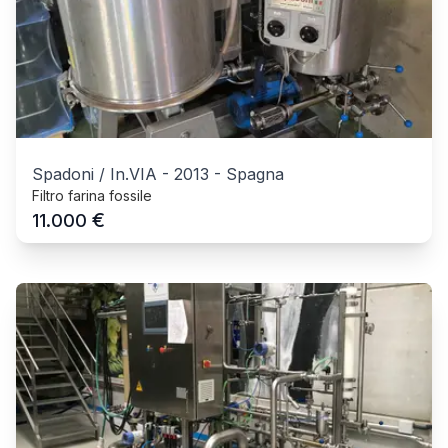
Spadoni / In.VIA
-
2013
-
Spagna
Filtro farina fossile
€
11.000