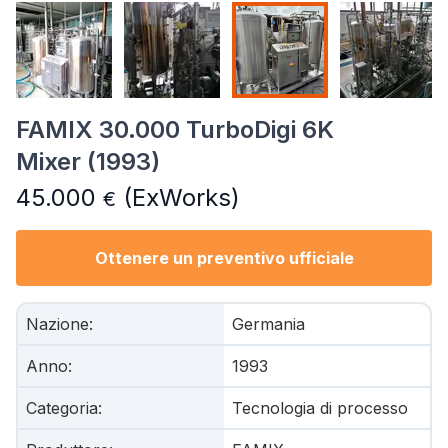
FAMIX 30.000 TurboDigi 6K
Mixer (1993)
45.000
(ExWorks)
€
Ottenere un preventivo ufficiale
Nazione
:
Germania
Anno
:
1993
Categoria
:
Tecnologia di processo