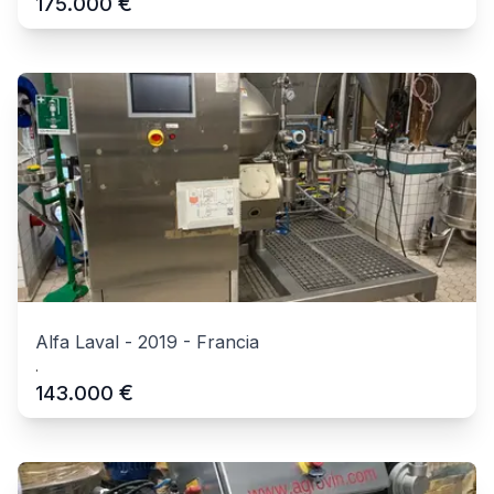
€
175.000
Alfa Laval
-
2019
-
Francia
.
€
143.000