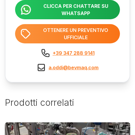
CLICCA PER CHATTARE SU
WHATSAPP
OTTENERE UN PREVENTIVO
UFFICIALE
+39 347 288 9141
a.oddi@bevmaq.com
Prodotti correlati