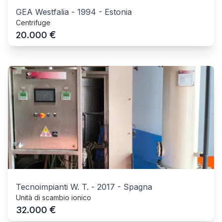
GEA Westfalia
-
1994
-
Estonia
Centrifuge
€
20.000
Tecnoimpianti W. T.
-
2017
-
Spagna
Unità di scambio ionico
€
32.000