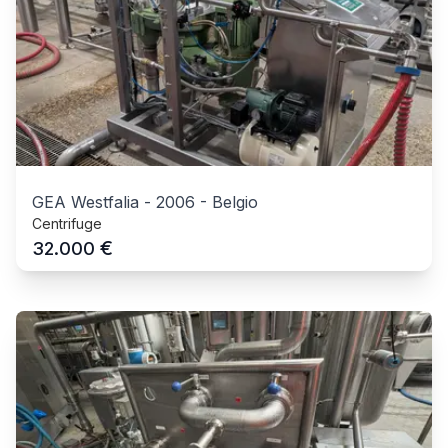
GEA Westfalia
-
2006
-
Belgio
Centrifuge
€
32.000