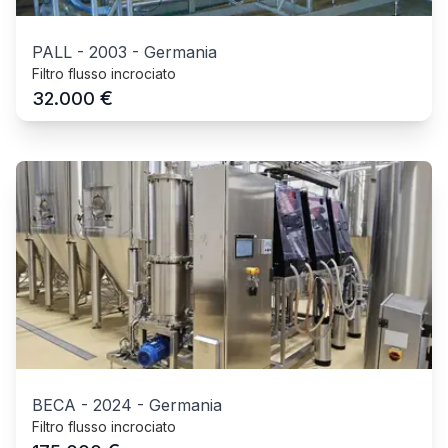
PALL
-
2003
-
Germania
Filtro flusso incrociato
€
32.000
BECA
-
2024
-
Germania
Filtro flusso incrociato