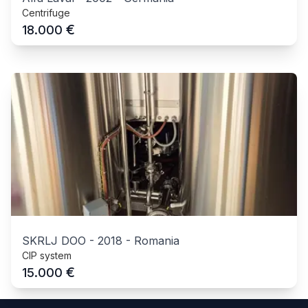
Centrifuge
€
18.000
SKRLJ DOO
-
2018
-
Romania
CIP system
€
15.000