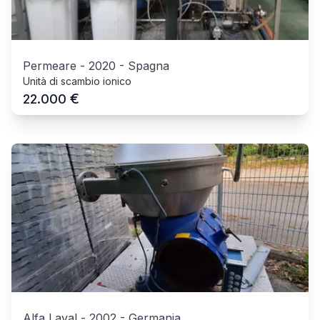
Permeare
-
2020
-
Spagna
Unità di scambio ionico
€
22.000
Alfa Laval
-
2002
-
Germania