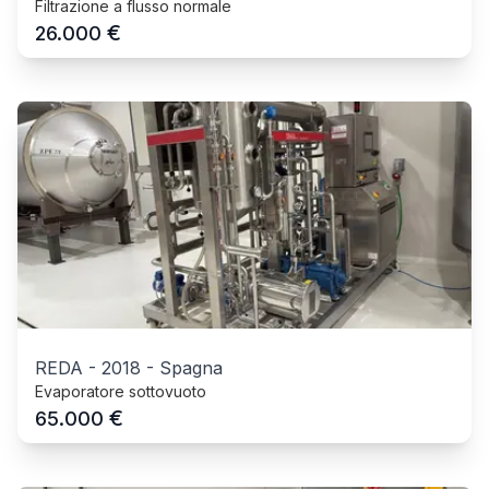
Filtrazione a flusso normale
€
26.000
REDA
-
2018
-
Spagna
Evaporatore sottovuoto
€
65.000