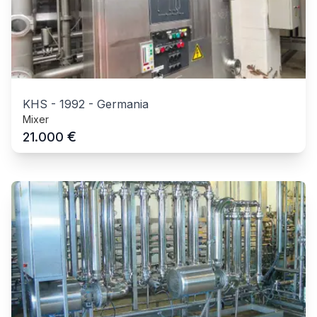
KHS
-
1992
-
Germania
Mixer
€
21.000