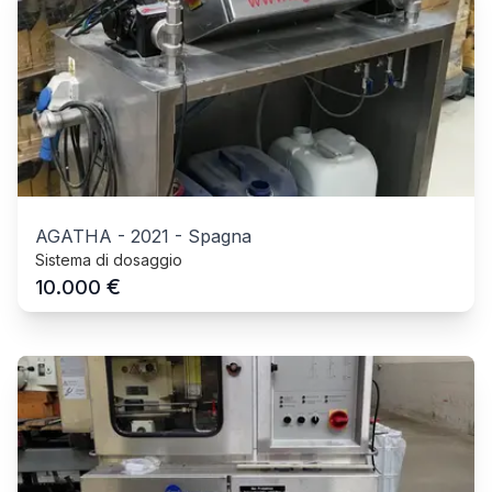
AGATHA
-
2021
-
Spagna
Sistema di dosaggio
€
10.000