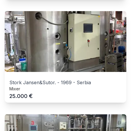
Stork Jansen&Sutor.
-
1969
-
Serbia
Mixer
€
25.000