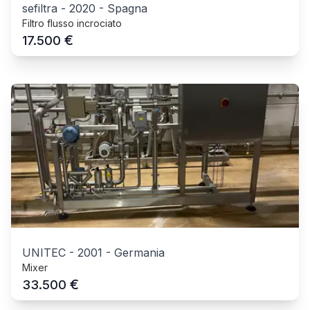
sefiltra
-
2020
-
Spagna
Filtro flusso incrociato
€
17.500
UNITEC
-
2001
-
Germania
Mixer
€
33.500