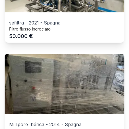
sefiltra
-
2021
-
Spagna
Filtro flusso incrociato
€
50.000
Millipore Ibérica
-
2014
-
Spagna