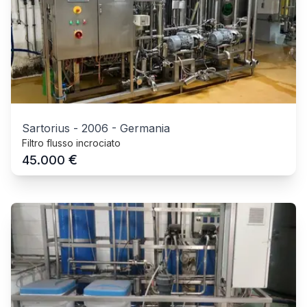
Sartorius
-
2006
-
Germania
Filtro flusso incrociato
€
45.000