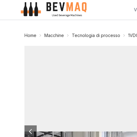
V
Home
Macchine
Tecnologia di processo
1VD