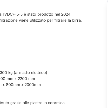
irra 1VDCF-5-5 è stato prodotto nel 2024
ltrazione viene utilizzato per filtrare la birra.
300 kg (armadio elettrico)
 1300 mm x 2200 mm
0mm x 800mm x 2000mm
nuto grazie alle piastre in ceramica