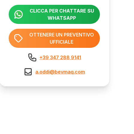
CLICCA PER CHATTARE SU
WHATSAPP
OTTENERE UN PREVENTIVO
UFFICIALE
+39 347 288 9141
a.oddi@bevmaq.com