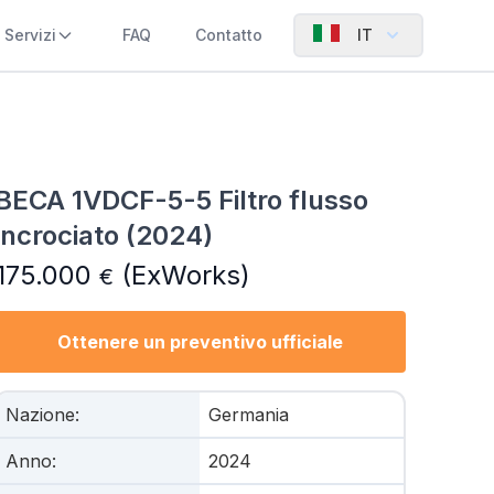
Servizi
FAQ
Contatto
IT
BECA 1VDCF-5-5 Filtro flusso
incrociato (2024)
175.000
(ExWorks)
€
Ottenere un preventivo ufficiale
Nazione
:
Germania
Anno
:
2024