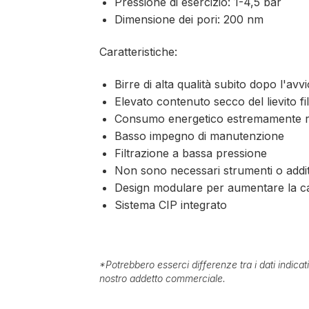
Pressione di esercizio: 1-4,5 bar
Dimensione dei pori: 200 nm
Caratteristiche:
Birre di alta qualità subito dopo l'avv
Elevato contenuto secco del lievito fi
Consumo energetico estremamente r
Basso impegno di manutenzione
Filtrazione a bassa pressione
Non sono necessari strumenti o additi
Design modulare per aumentare la ca
Sistema CIP integrato
*
Potrebbero esserci differenze tra i dati indica
nostro addetto commerciale.