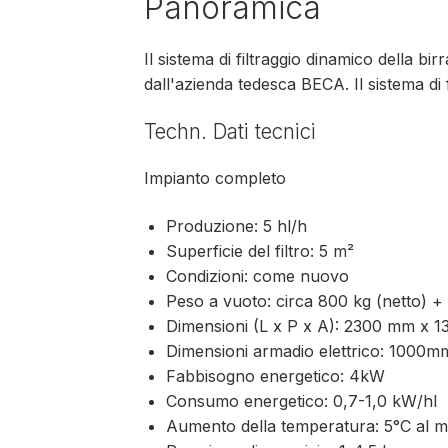
Panoramica
Il sistema di filtraggio dinamico della b
dall'azienda tedesca BECA. Il sistema di fi
Techn. Dati tecnici
Impianto completo
Produzione: 5 hl/h
Superficie del filtro: 5 m²
Condizioni: come nuovo
Peso a vuoto: circa 800 kg (netto) + 
Dimensioni (L x P x A): 2300 mm x
Dimensioni armadio elettrico: 100
Fabbisogno energetico: 4kW
Consumo energetico: 0,7-1,0 kW/hl
Aumento della temperatura: 5°C al mi