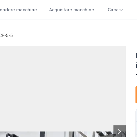
endere macchine
Acquistare macchine
Circa
CF-5-5