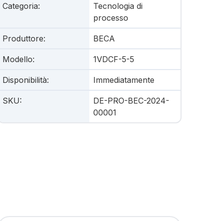
Categoria
:
Tecnologia di
processo
Produttore
:
BECA
Modello
:
1VDCF-5-5
Disponibilità
:
Immediatamente
SKU
:
DE-PRO-BEC-2024-
00001