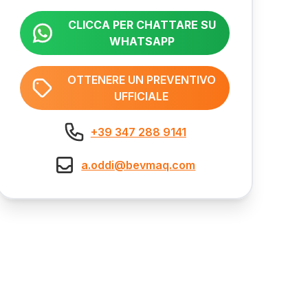
CLICCA PER CHATTARE SU
WHATSAPP
OTTENERE UN PREVENTIVO
UFFICIALE
+39 347 288 9141
a.oddi@bevmaq.com