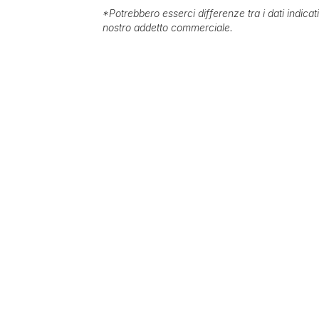
*
Potrebbero esserci differenze tra i dati indica
nostro addetto commerciale.