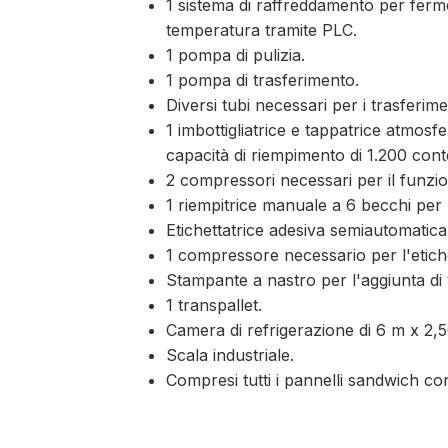
1 sistema di raffreddamento per ferme
temperatura tramite PLC.
1 pompa di pulizia.
1 pompa di trasferimento.
Diversi tubi necessari per i trasferim
1 imbottigliatrice e tappatrice atmos
capacità di riempimento di 1.200 conte
2 compressori necessari per il funzio
1 riempitrice manuale a 6 becchi per l
Etichettatrice adesiva semiautomatica
1 compressore necessario per l'etiche
Stampante a nastro per l'aggiunta di va
1 transpallet.
Camera di refrigerazione di 6 m x 2,5
Scala industriale.
Compresi tutti i pannelli sandwich con