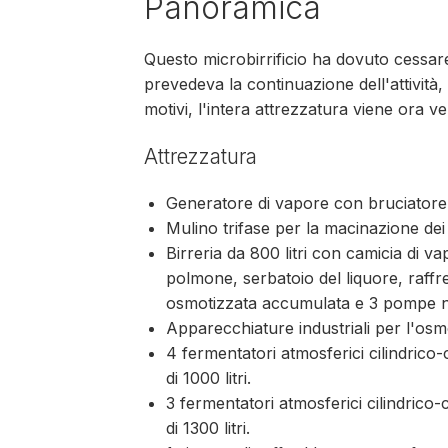
Panoramica
Questo microbirrificio ha dovuto cessare l
prevedeva la continuazione dell'attività
motivi, l'intera attrezzatura viene ora 
Attrezzatura
Generatore di vapore con bruciatore a
Mulino trifase per la macinazione dei 
Birreria da 800 litri con camicia di v
polmone, serbatoio del liquore, raffr
osmotizzata accumulata e 3 pompe n
Apparecchiature industriali per l'osmo
4 fermentatori atmosferici cilindrico-
di 1000 litri.
3 fermentatori atmosferici cilindrico-
di 1300 litri.