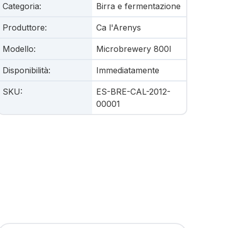
Categoria
:
Birra e fermentazione
Produttore
:
Ca l'Arenys
Modello
:
Microbrewery 800l
Disponibilità
:
Immediatamente
SKU
:
ES-BRE-CAL-2012-
00001