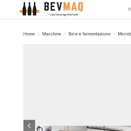
V
Home
Macchine
Birra e fermentazione
Micro