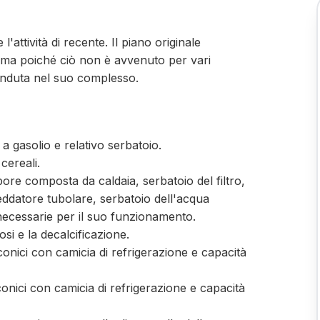
'attività di recente. Il piano originale
, ma poiché ciò non è avvenuto per vari
venduta nel suo complesso.
 gasolio e relativo serbatoio.
cereali.
apore composta da caldaia, serbatoio del filtro,
eddatore tubolare, serbatoio dell'acqua
ecessarie per il suo funzionamento.
si e la decalcificazione.
conici con camicia di refrigerazione e capacità
conici con camicia di refrigerazione e capacità