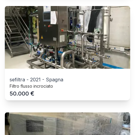
sefiltra
-
2021
-
Spagna
Filtro flusso incrociato
€
50.000