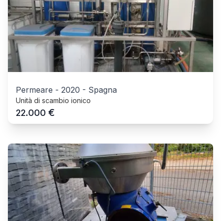
Permeare
-
2020
-
Spagna
Unità di scambio ionico
€
22.000