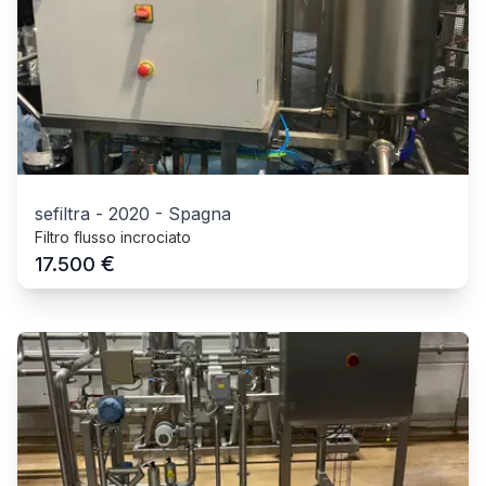
sefiltra
-
2020
-
Spagna
Filtro flusso incrociato
€
17.500