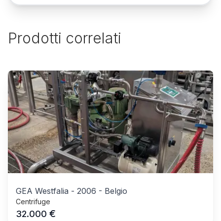
Prodotti correlati
GEA Westfalia
-
2006
-
Belgio
Centrifuge
€
32.000