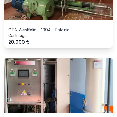
GEA Westfalia
-
1994
-
Estonia
Centrifuge
€
20.000