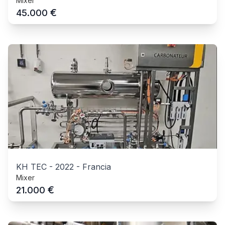
Mixer
€
45.000
KH TEC
-
2022
-
Francia
Mixer
€
21.000