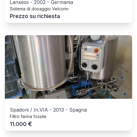
Lanxess
-
2002
-
Germania
Sistema di dosaggio Velcorin
Prezzo su richiesta
Spadoni / In.VIA
-
2013
-
Spagna
Filtro farina fossile
€
11.000