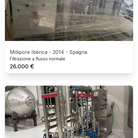
Millipore Ibérica
-
2014
-
Spagna
Filtrazione a flusso normale
€
26.000