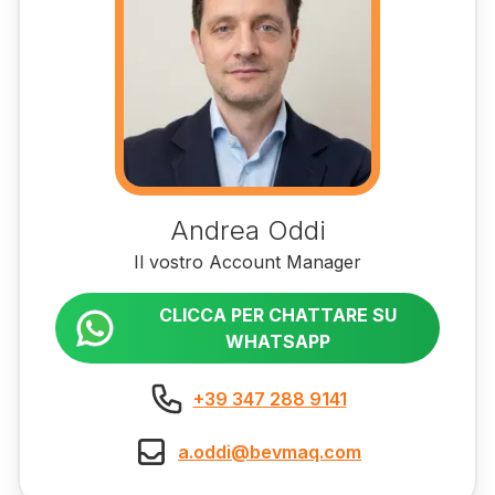
Andrea Oddi
Il vostro Account Manager
CLICCA PER CHATTARE SU
WHATSAPP
+39 347 288 9141
a.oddi@bevmaq.com