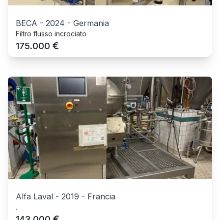
BECA
-
2024
-
Germania
Filtro flusso incrociato
€
175.000
Alfa Laval
-
2019
-
Francia
.
€
143.000