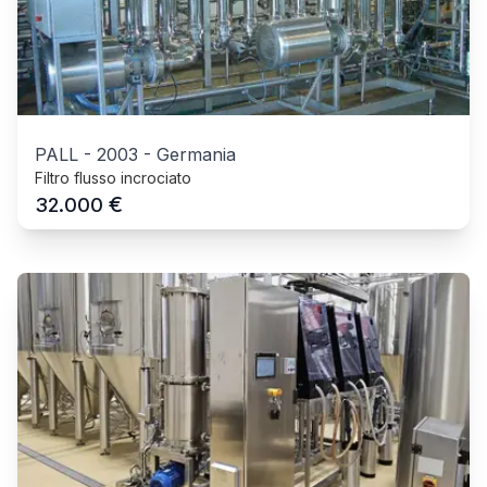
PALL
-
2003
-
Germania
Filtro flusso incrociato
€
32.000