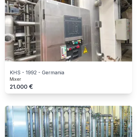
KHS
-
1992
-
Germania
Mixer
€
21.000