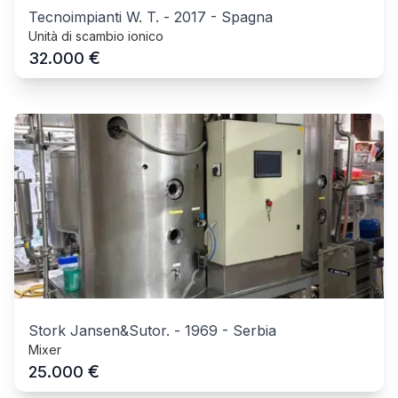
Tecnoimpianti W. T.
-
2017
-
Spagna
Unità di scambio ionico
€
32.000
Stork Jansen&Sutor.
-
1969
-
Serbia
Mixer
€
25.000