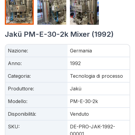
Jakü PM-E-30-2k Mixer (1992)
Nazione
:
Germania
Anno
:
1992
Categoria
:
Tecnologia di processo
Produttore
:
Jakü
Modello
:
PM-E-30-2k
Disponibilità
:
Venduto
SKU
:
DE-PRO-JAK-1992-
00001