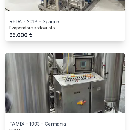
REDA
-
2018
-
Spagna
Evaporatore sottovuoto
€
65.000
FAMIX
-
1993
-
Germania