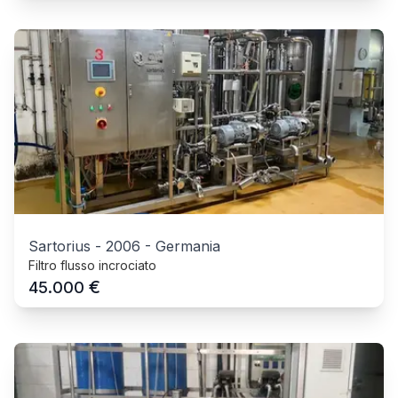
Sartorius
-
2006
-
Germania
Filtro flusso incrociato
€
45.000