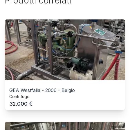
Prodotti correlati
GEA Westfalia
-
2006
-
Belgio
Centrifuge
€
32.000