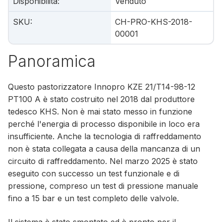
Disponibilità
:
Venduto
SKU
:
CH-PRO-KHS-2018-
00001
Panoramica
Questo pastorizzatore Innopro KZE 21/T14-98-12
PT100 A è stato costruito nel 2018 dal produttore
tedesco KHS. Non è mai stato messo in funzione
perché l'energia di processo disponibile in loco era
insufficiente. Anche la tecnologia di raffreddamento
non è stata collegata a causa della mancanza di un
circuito di raffreddamento. Nel marzo 2025 è stato
eseguito con successo un test funzionale e di
pressione, compreso un test di pressione manuale
fino a 15 bar e un test completo delle valvole.
Il sistema è stato smontato ed è pronto per il