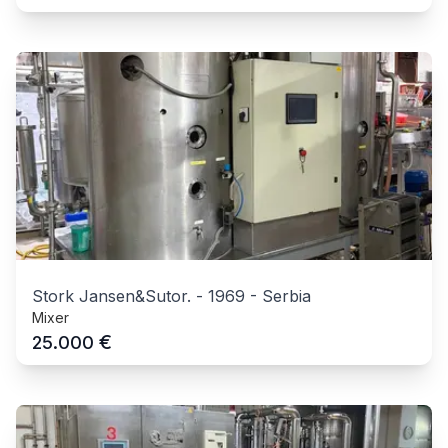
Stork Jansen&Sutor.
-
1969
-
Serbia
Mixer
€
25.000