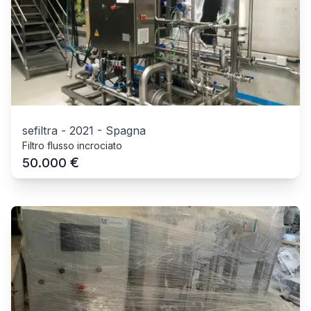
sefiltra
-
2021
-
Spagna
Filtro flusso incrociato
€
50.000