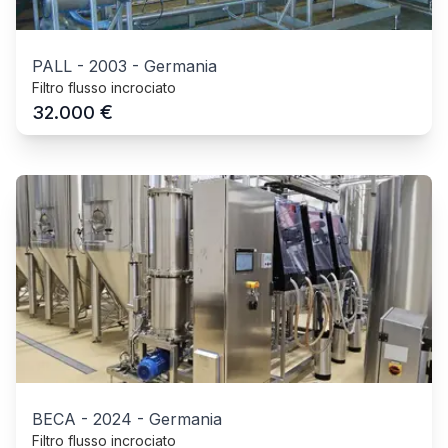
PALL
-
2003
-
Germania
Filtro flusso incrociato
€
32.000
BECA
-
2024
-
Germania
Filtro flusso incrociato