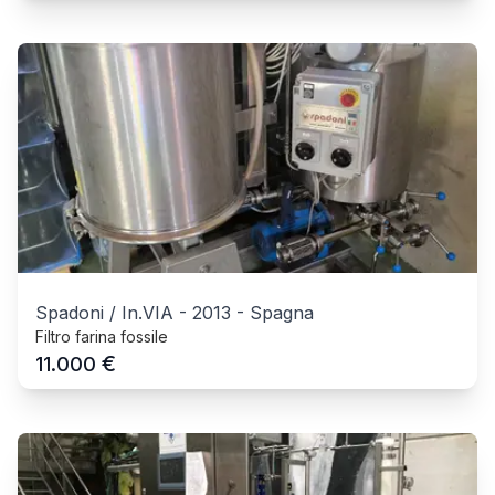
Spadoni / In.VIA
-
2013
-
Spagna
Filtro farina fossile
€
11.000