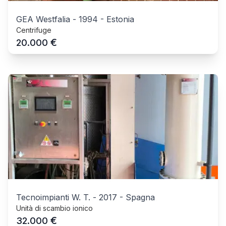
GEA Westfalia
-
1994
-
Estonia
Centrifuge
€
20.000
Tecnoimpianti W. T.
-
2017
-
Spagna
Unità di scambio ionico
€
32.000