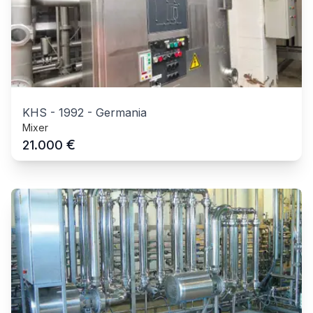
KHS
-
1992
-
Germania
Mixer
€
21.000