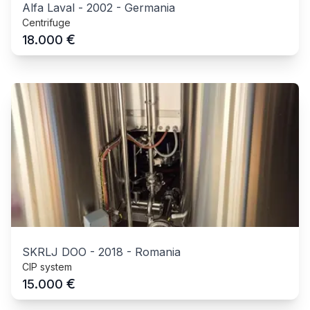
Alfa Laval
-
2002
-
Germania
Centrifuge
€
18.000
SKRLJ DOO
-
2018
-
Romania
CIP system
€
15.000