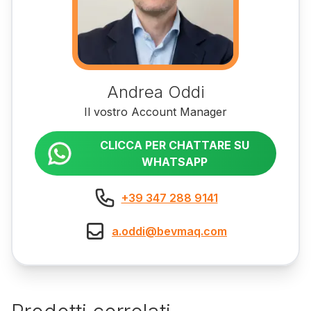
Andrea Oddi
Il vostro Account Manager
CLICCA PER CHATTARE SU
WHATSAPP
+39 347 288 9141
a.oddi@bevmaq.com