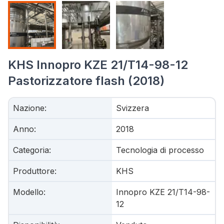
KHS Innopro KZE 21/T14-98-12
Pastorizzatore flash (2018)
Nazione
:
Svizzera
Anno
:
2018
Categoria
:
Tecnologia di processo
Produttore
:
KHS
Modello
:
Innopro KZE 21/T14-98-
12