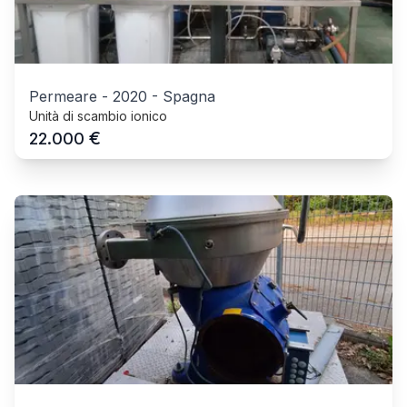
Permeare
-
2020
-
Spagna
Unità di scambio ionico
€
22.000