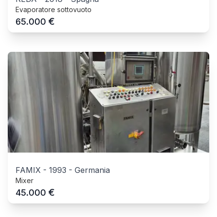
Evaporatore sottovuoto
€
65.000
FAMIX
-
1993
-
Germania
Mixer
€
45.000