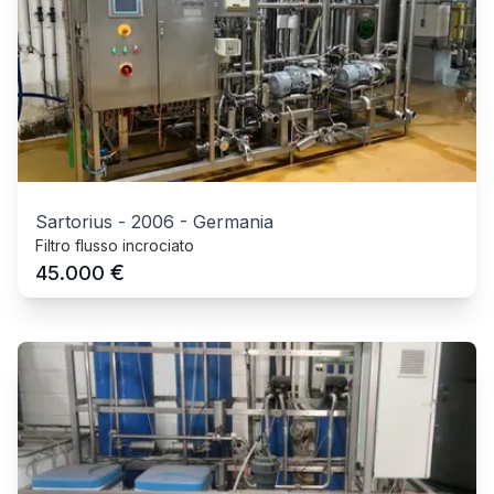
Sartorius
-
2006
-
Germania
Filtro flusso incrociato
€
45.000