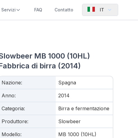
Servizi
FAQ
Contatto
IT
Slowbeer MB 1000 (10HL)
Fabbrica di birra (2014)
Nazione
:
Spagna
Anno
:
2014
Categoria
:
Birra e fermentazione
Produttore
:
Slowbeer
Modello
:
MB 1000 (10HL)