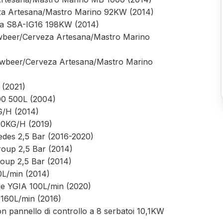
eza Artesana/Mastro Marino 92KW (2014)
lia S8A-IG16 198KW (2014)
owbeer/Cerveza Artesana/Mastro Marino
lowbeer/Cerveza Artesana/Mastro Marino
 (2021)
0 500L (2004)
G/H (2014)
0KG/H (2019)
edes 2,5 Bar (2016-2020)
roup 2,5 Bar (2014)
roup 2,5 Bar (2014)
0L/min (2014)
ge YGIA 100L/min (2020)
 160L/min (2016)
on pannello di controllo a 8 serbatoi 10,1KW