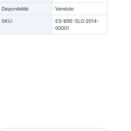
Disponibilità
:
Venduto
SKU
:
ES-BRE-SLO-2014-
00001