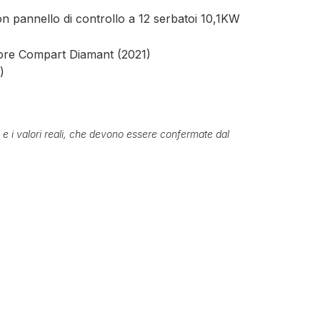
on pannello di controllo a 12 serbatoi 10,1KW
tore Compart Diamant (2021)
)
ti e i valori reali, che devono essere confermate dal