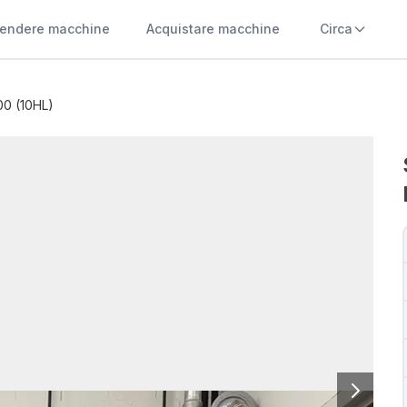
endere macchine
Acquistare macchine
Circa
00 (10HL)