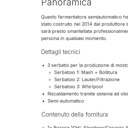
Panoramica
Questo fermentatore semiautomatico ha un
stato costruito nel 2014 dal produttor
sarà presto smantellata professionalmen
persona in qualsiasi momento.
Dettagli tecnici
3 serbatoi per la produzione di mosto 
Serbatoio 1: Mash + Bollitura
Serbatoio 2: Lauter/Filtrazione
Serbatoio 3: Whirlpool
Riscaldamento tramite sistema ad oli
Semi-automatico
Contenuto della fornitura
1x Birreria 10HL Slowbeer/Cerveza 