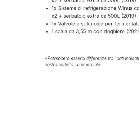
x2 + serbatoio extra da 500L (2019)
1x Sistema di refrigerazione Winus c
x2 + serbatoio extra da 500L (2019)
1x Valvole a solenoide per fermenta
1 scala da 3,55 m con ringhiere (2021
*
Potrebbero esserci differenze tra i dati indica
nostro addetto commerciale.