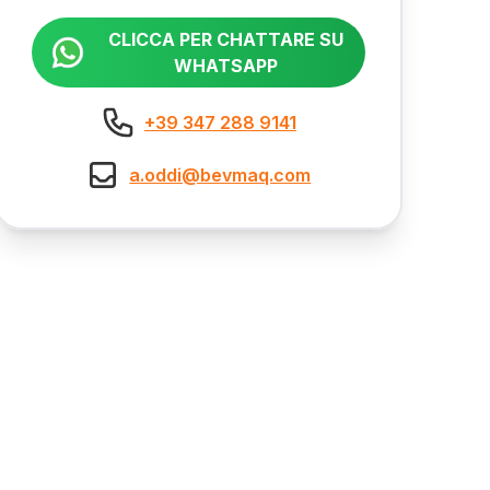
CLICCA PER CHATTARE SU
WHATSAPP
+39 347 288 9141
a.oddi@bevmaq.com